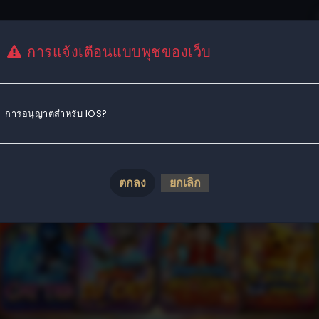
การแจ้งเตือนแบบพุชของเว็บ
เตอรี่
อี คาสิโน
โปรโมชั่น
การแข่งขัน
เกมส์
แนะนำ
04
15
04
sits Please upload proof of transfer as well. If not uploaded, we w
การอนุญาตสำหรับ IOS?
ตกลง
ยกเลิก