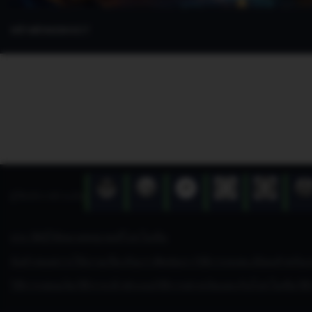
หน้าหลัก
NEW
HOT
ผู้ให้บริการชำระเงิน
ประวัติผู้ใช้
หมวดหมู่เกมส์
โปรโมชั่น
ข้อกำหนดการใช้งาน
เกี่ยวกับเรา
ติดต่อเรา
วิธีการลงทะเบียน
สำหรับเ
วิธีการถอนเงิน
วิธีการเข้าสู่ระบบ
วิธีการฝากเงินและรับโปรโมชั่น
วิธ