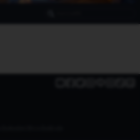
รเป็นพันธมิตร
วิธีการเป็นผู้อ้างอิง