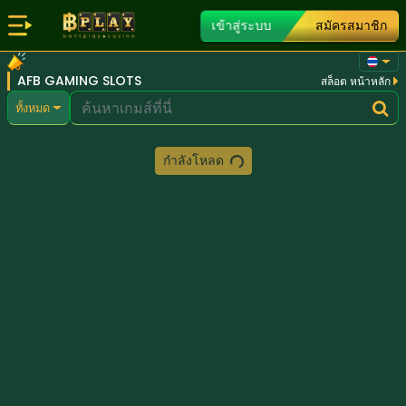
เข้าสู่ระบบ
สมัครสมาชิก
AFB GAMING SLOTS
สล็อต หน้าหลัก
ทั้งหมด
กำลังโหลด