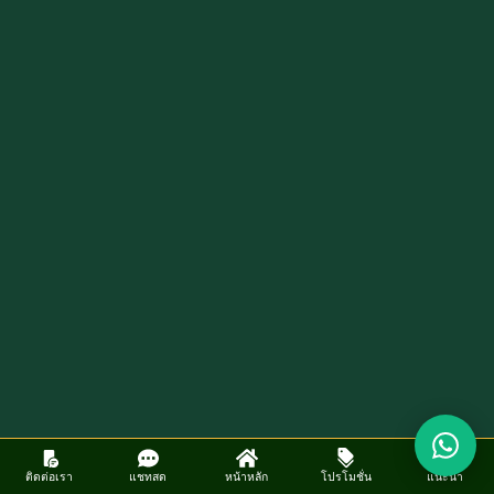
ติดต่อเรา
แชทสด
หน้าหลัก
โปรโมชั่น
แนะนำ