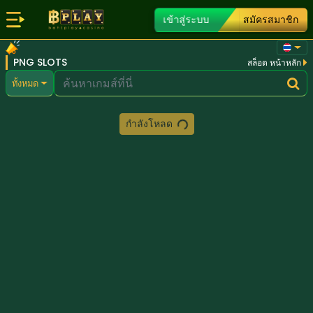
เข้าสู่ระบบ
สมัครสมาชิก
PNG SLOTS
สล็อต หน้าหลัก
ทั้งหมด
กำลังโหลด