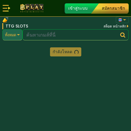
เข้าสู่ระบบ
สมัครสมาชิก
TTG SLOTS
สล็อต หน้าหลัก
ทั้งหมด
กำลังโหลด