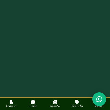
ค้นพบโลกที่หลากหลายของสล็อต TTG โดย Top Trend Gaming ซึ่งมี
กราฟิกที่น่าดึงดูดและคุณสมบัติที่น่าดึงดูดมากมาย เช่น ฟรีสปินและ
ติดต่อเรา
แชทสด
หน้าหลัก
โปรโมชั่น
แนะนำ