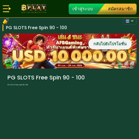
เข้าสู่ระบบ
สมัครสมาชิก
PG SLOTS Free Spin 90 - 100
กลับไปยังโปรโมชั่น
PG SLOTS Free Spin 90 - 100
PG SLOTS Free Spin 90 - 100