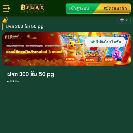
เข้าสู่ระบบ
สมัครสมาชิก
ຝາກ 300 ຮັບ 50 pg
กลับไปยังโปรโมชั่น
ຝາກ 300 ຮັບ 50 pg
ຝາກ 300 ຮັບ 50 pg