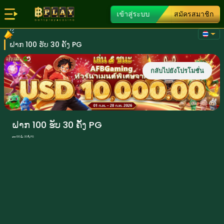
เข้าสู่ระบบ
สมัครสมาชิก
ຝາກ 100 ຮັບ 30 ຄັ້ງ PG
กลับไปยังโปรโมชั่น
ຝາກ 100 ຮັບ 30 ຄັ້ງ PG
ຝາກ 100 ຮັບ 30 ຄັ້ງ PG