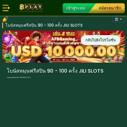
เข้าสู่ระบบ
สมัครสมาชิก
โบนัสหมุนฟรีสปิน 90 - 100 ครั้ง JILI SLOTS
กลับไปยังโปรโมชั่น
โบนัสหมุนฟรีสปิน 90 - 100 ครั้ง JILI SLOTS
โบนัสหมุนฟรีสปิน 90 - 100 ครั้ง JILI SLOTS