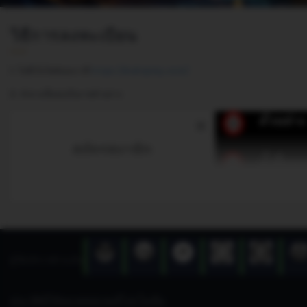
วิธีการลงทะเบียน
1. ไปที่เว็บไซต์ของเราที่
https://bahtplay.com/
2. ทำตามขั้นตอนในภาพด้านล่าง:
ผู้ให้บริการชำระเงิน