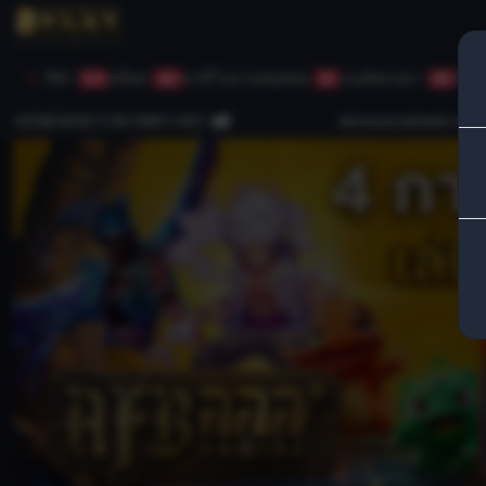
กีฬา
สล็อต
คาสิโนถ่ายทอดสด
เกมส์ตกปลา
ล็อต
04
46
14
08
y.net
6/08/2026 11:29 (GMT+00)
Announcement of members who have made 