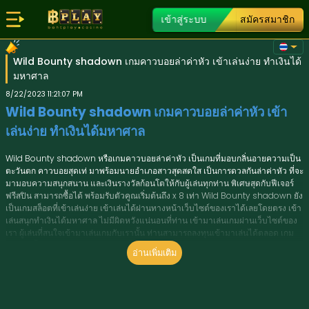
เข้าสู่ระบบ
สมัครสมาชิก
Wild Bounty shadown เกมคาวบอยล่าค่าหัว เข้าเล่นง่าย ทำเงินได้
มหาศาล
8/22/2023 11:21:07 PM
Wild Bounty shadown เกมคาวบอยล่าค่าหัว เข้า
เล่นง่าย ทำเงินได้มหาศาล
Wild Bounty shadown หรือเกมคาวบอยล่าค่าหัว เป็นเกมที่มอบกลิ่นอายความเป็น
ตะวันตก คาวบอยสุดเท่ มาพร้อมนายอำเภอสาวสุดสดใส เป็นการดวลกันล่าค่าหัว ที่จะ
มามอบความสนุกสนาน และเงินรางวัลก้อนโตให้กับผู้เล่นทุกท่าน พิเศษสุดกับฟีเจอร์
ฟรีสปิน สามารถซื้อได้ พร้อมรับตัวคูณเริ่มต้นถึง x 8 เท่า Wild Bounty shadown ยัง
เป็นเกมสล็อตที่เข้าเล่นง่าย เข้าเล่นได้ผ่านทางหน้าเว็บไซต์ของเราได้เลยโดยตรง เข้า
เล่นสนุกทำเงินได้มหาศาล ไม่มีผิดหวังแน่นอนที่ท่าน เข้ามาเล่นเกมผ่านเว็บไซต์ของ
เรา ผู้เล่นที่สนใจเข้ามาเล่นเกมกับเรานั้น ท่านสามารถลงทุนเข้ามาเล่นได้ตลอด เกม
ของเรานั้นจะทำให้ท่านเหมือนว่า เป็นคาวบอยคนนึงได้เลยทีเดียว Wild Bounty
อ่านเพิ่มเติม
shadown เกมสล็อตออนไลน์ที่จะทำให้ ผู้เล่นทุกท่านกลายเป็นมหาเศรษฐีได้แล้วที่นี้
เรารับรองเลยว่า เมื่อท่านเข้ามาเล่นเกมสล็อตกับเรา ท่านจะได้ทั้งความสนุก พร้อมผล
ตอบแทนที่คุ้มค่า ทุกครั้งที่เข้ามาเล่นอย่างแน่นอน ตอบโจทย์ทุกการลงทุนของท่านได้
เป็นอย่างดี