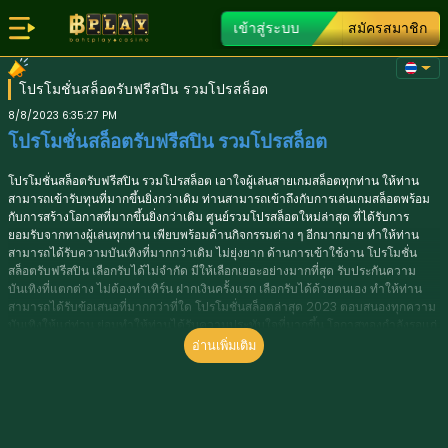
เข้าสู่ระบบ
สมัครสมาชิก
โปรโมชั่นสล็อตรับฟรีสปิน รวมโปรสล็อต
8/8/2023 6:35:27 PM
โปรโมชั่นสล็อตรับฟรีสปิน รวมโปรสล็อต
โปรโมชั่นสล็อตรับฟรีสปิน รวมโปรสล็อต เอาใจผู้เล่นสายเกมสล็อตทุกท่าน ให้ท่าน
สามารถเข้ารับทุนที่มากขึ้นยิ่งกว่าเดิม ท่านสามารถเข้าถึงกับการเล่นเกมสล็อตพร้อม
กับการสร้างโอกาสที่มากขึ้นยิ่งกว่าเดิม ศูนย์รวมโปรสล็อตใหม่ล่าสุด ที่ได้รับการ
ยอมรับจากทางผู้เล่นทุกท่าน เพียบพร้อมด้านกิจกรรมต่าง ๆ อีกมากมาย ทำให้ท่าน
สามารถได้รับความบันเทิงที่มากกว่าเดิม ไม่ยุ่งยาก ด้านการเข้าใช้งาน โปรโมชั่น
สล็อตรับฟรีสปิน เลือกรับได้ไม่จำกัด มีให้เลือกเยอะอย่างมากที่สุด รับประกันความ
บันเทิงที่แตกต่าง ไม่ต้องทำเทิร์น ฝากเงินครั้งแรก เลือกรับได้ด้วยตนเอง ทำให้ท่าน
สามารถได้รับข้อเสนอที่มากกว่าที่ใด โปรโมชั่นสล็อตล่าสุด 2023 ตอบสนองทุกความ
บันเทิงให้แก่ท่าน ย่อมทำให้ท่านได้รับความประทับใจที่มากขึ้น โอกาสทองกำลังรอแก่
ท่านอยู่แล้วในทุกวัน ย่อมทำให้ท่านได้รับประสบการณ์ที่ยอดเยี่ยม โปรโมชั่นสล็อตรับ
อ่านเพิ่มเติม
ฟรีสปิน ทางเลือกที่ยอดเยี่ยม พร้อมให้ท่านเข้ามาร่วมสนุกในทุกช่วงเวลา โปรโมชั่น
สล็อตรับฟรีสปิน ปัจจุบันผู้เล่นเกมสล็อตต่างให้ความสำคัญกับการเลือกรับ โปรโมชั่น
สล็อตล่าสุด 2023 กันอย่างมากมาย เนื่องจากท่านสามารถได้รับทุนที่มากกว่าเดิม
แถมท่านยังสามารถได้รับข้อเสนอที่มากกว่าเดิม ทุนน้อย ทุนมาก ก็สามารถขอรับกับ
เราได้โดยไม่มีข้อยกเว้น แถมทางค่ายเกมสล็อตของเรายัง ไร้กลโกง มีมาตรฐาน โปร