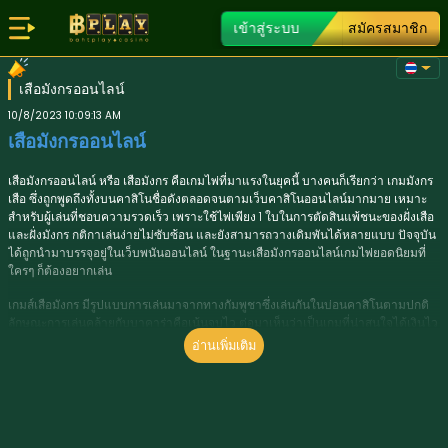
เข้าสู่ระบบ
สมัครสมาชิก
เสือมังกรออนไลน์
10/8/2023 10:09:13 AM
เสือมังกรออนไลน์
เสือมังกรออนไลน์ หรือ เสือมังกร คือเกมไพ่ที่มาแรงในยุคนี้ บางคนก็เรียกว่า เกมมังกร
เสือ ซึ่งถูกพูดถึงทั้งบนคาสิโนชื่อดังตลอดจนตามเว็บคาสิโนออนไลน์มากมาย เหมาะ
สำหรับผู้เล่นที่ชอบความรวดเร็ว เพราะใช้ไพ่เพียง 1 ใบในการตัดสินแพ้ชนะของฝั่งเสือ
และฝั่งมังกร กติกาเล่นง่ายไม่ซับซ้อน และยังสามารถวางเดิมพันได้หลายแบบ ปัจจุบัน
ได้ถูกนำมาบรรจุอยู่ในเว็บพนันออนไลน์ ในฐานะเสือมังกรออนไลน์เกมไพ่ยอดนิยมที่
ใครๆ ก็ต้องอยากเล่น
เกมส์เสือมังกร มีรูปแบบการเล่นมาจากทางกัมพูชาซึ่งเล่นกันในบ่อนคาสิโนตามปกติ
ลักษณะการเล่นคล้ายกับบาคาร่าคือเน้นจบไว ต่อมาเห็นว่าเป็นเกมที่น่าสนใจได้เงินไว
ทำให้ผู้บริการคาสิโนออนไลน์หลายแห่ง นำเกมไพ่เสือมังกรออนไลน์บรรจุลงไปใน
อ่านเพิ่มเติม
ระบบและกลายเป็นที่รู้จักในวงการนักพนันระดับเอเชียจนถึงทุกวันนี้
เสือมังกร สมัครเล่นฟรีเครดิต ได้เงินจริง
เสือมังกร หรือ มังกรเสือ หรือในภาษาอังกฤษเรียกว่า (Dragon Tiger) อีกหนึ่งเกมส์ไพ่
คาสิโนออนไลน์ที่มีความนิยมเป็นอย่างมาก สมัครเล่นฟรีเครดิตเดิมพัน เกมส์ไพ่เสือ