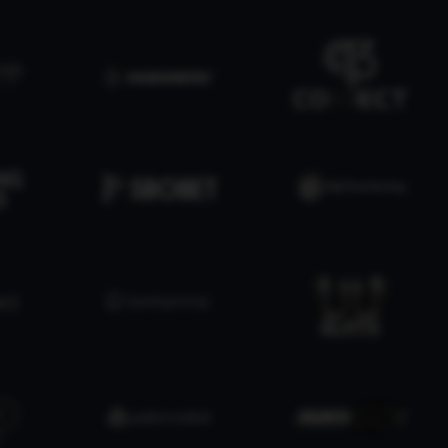
รเล่นเกม เราจะพาคุณสู่โลกของการเดิมพันออนไลน์ที่ครบทุกอย่างในบทความนี้
ุณจะชอบสล็อต, บาคาร่า, รูเล็ต, หรือเกมอื่นๆ คุณจะพบค่ายที่ใช่สำหรับคุณ มี
ปลอดภัยที่เข้มงวด ทำให้คุณสามารถเดิมพันอย่างปลอดภัย ไม่น่าพลาดกับโปร
กกับเกมที่มาจากทั่วโลก