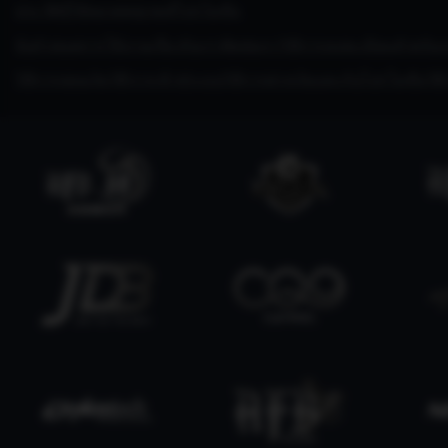
ประวัติผู้ใช้
หมวดหมู่เกมส์
โปรโมชั่น
ข้อกำหนดการใช้งาน
เกี่ยวกับเรา
ติดต่อเรา
วิธีการลงทะเบียน
สำหรับเ
วิธีการถอนเงิน
วิธีการเข้าสู่ระบบ
วิธีการฝากเงินและรับโปรโมชั่น
วิธ