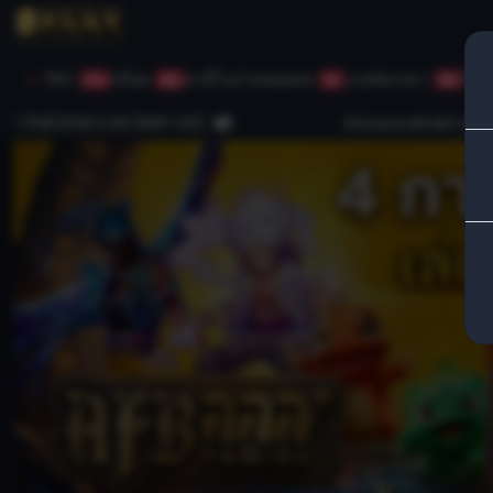
กีฬา
สล็อต
คาสิโนถ่ายทอดสด
เกมส์ตกปลา
ล็อต
04
46
14
08
7/08/2026 5:28 (GMT+00)
Announcement of members who have made deposi