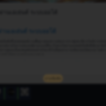
ผ่านเอเย่นต์ ระบบออโต้
ผ่านเอเย่นต์ ระบบออโต้
นสิ่งที่ไม่เคยหยุดนิ่ง บนพื้นฐานของความต้องการจากผู้เล่น ที่หากไม่มีการปรับต
สะดวกสบายในการเล่นเกมส์ผ่านระบบนี้กัน เว็บตรงไม่ผ่านเอเย่นต์เป็นสิ่งที่เยียวยาจิ
ไม่ว่าคุณจะเป็นแฟนคลับของค่ายไหน ที่เว็บนี้คุณสามารถเลือกเล่นได้ทุกเกม ไม่มีก
ามารถทำได้อย่างรวดเร็วและง่ายดาย
างประเทศ เว็บตรงรวมค่ายเกมที่ทำเงินได้คุ้มค่า
อ่านเพิ่มเติม