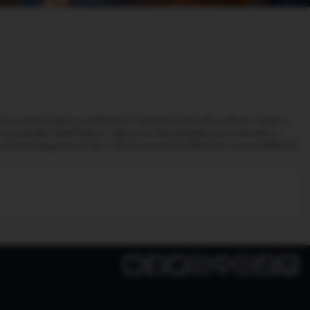
ัวตามเทคโนโลยี คงจะถูกทิ้งหลังไป ในปัจจุบันเว็บตรงที่รวมสล็อตจากทุกค่าย
ตใจของนักเสี่ยงโชคที่ไม่ต้องการเสียเวลาหาข้อมูลหรือติดต่อผ่านบุคคลที่สาม
ารจำกัดหรือข้อผูกมัด ทำให้การเสี่ยงโชคของคุณไม่มีขีดจำกัด ระบบออโต้นี้ทำให้