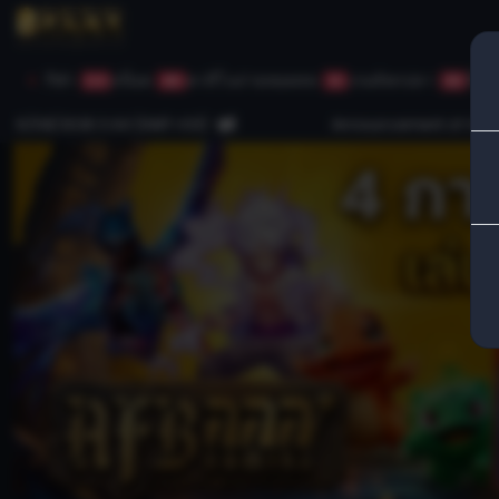
กีฬา
สล็อต
คาสิโนถ่ายทอดสด
เกมส์ตกปลา
ล็อต
04
46
14
08
.net
6/08/2026 3:44 (GMT+00)
Announcement of members who have made d