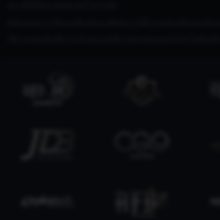
ประวัติผู้ใช้
หมวดหมู่เกมส์
โปรโมชั่น
ข้อกำหนดการใช้งาน
เกี่ยวกับเรา
ติดต่อเรา
วิธีการลงทะเบียน
สำหรับเ
วิธีการถอนเงิน
วิธีการเข้าสู่ระบบ
วิธีการฝากเงินและรับโปรโมชั่น
วิธ