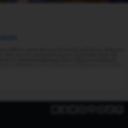
บ Auto
องทางที่มีคุณภาพสูงสุด เลือกเล่นเกมได้แบบไม่อั้น คุณนั้นได้เข้ามาสัมผัสเกมใน
มา วิธีเข้าเล่นบาคาร่าออนไลน์ วิธีเข้าเล่นบาคาร่าออนไลน์เลือกใช้บริการได้
ปิดโอกาสให้กับนักลงทุนที่มีต้นทุนต่ำได้เข้ามาใช้บริการแบบไม่มีเงื่อนไข
กได้แล้ววันนี้ วิธีเข้าเล่นบาคาร่าออนไลน์ รับประกันในเรื่องของความประทับใจ