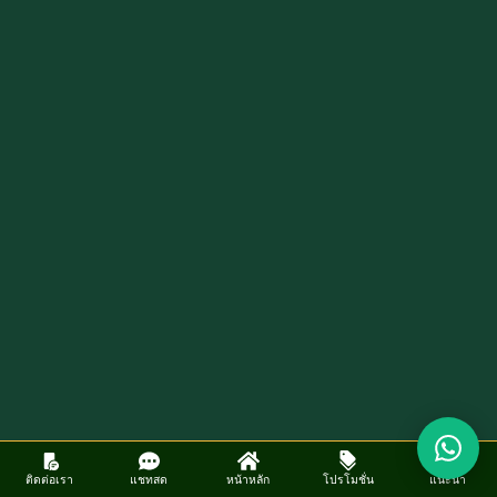
สามารถทำการกรอกข้อมูลบนหน้าเว็บไซต์ของเราได้โดยทันที ไม่ต้องแจ้งแอดมิน ไม่
ผ่านเอเย่นต์ สามารถดำเนินการได้ด้วยตนเอง แถมท่านยังสามารถที่จะเข้าศึกษาหน้า
เมนูก่อนการเดิมพันจริงกับทางค่ายเกมของเราได้อีกเช่นกัน ถ้าหากท่านกำลังตามหา
เว็บคาสิโนออนไลน์ ไม่ผ่านเอเย่นต์ ครบครันด้านการบริการเกมแล้วการที่ท่านเลือก
เล่นกับทางผู้ให้บริการรายใหญ่ ที่มาจากในต่างประเทศ ย่อมทำให้ท่านสามารถได้รับ
โอกาสที่ดีกว่าเดิมกับทาง คาสิโนออนไลน์ ของเราก็จัดเป็นอีกหนึ่งสถานที่ท่านไม่ควร
พลาด ท่านสามารถเข้ามาเพื่อท้าพิสูจน์กับการบริการเกมของเราได้ด้วยเช่นกัน
เว็บคาสิโนออนไลน์ที่ดีที่สุด
ติดต่อเรา
แชทสด
หน้าหลัก
โปรโมชั่น
แนะนำ