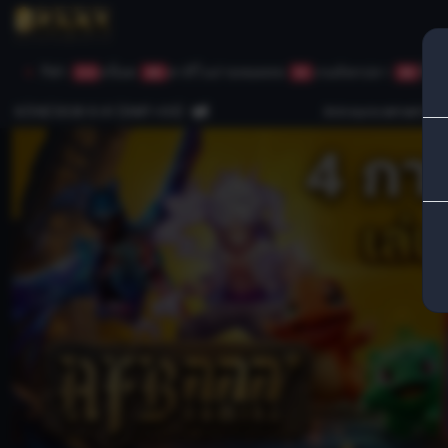
กีฬา
สล็อต
คาสิโนถ่ายทอดสด
เกมส์ตกปลา
ล็อต
04
46
14
08
net
6/08/2026 6:41 (GMT+00)
Announcement of members who have made de