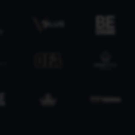
ำเงินให้กับเราได้ทั้งหมด แต่ในวันนี้เราจะหยิบเอาเกมที่ถือได้ว่าเป็นสุดยอดที่ได้
การเล่นก็จะคล้ายกับไพ่ป๊อกเด้งนั้นเอง โดยจะใช้การนับแต้มบนไพ่ถ้าฝั่งไหนได้
กมที่ต้องใช้ลูกเต๋าในการเล่น โดยจะมีลูกเต๋าอยู่ 3 ลูกโดยจะทำการเขย่าแล้วนับ
นี้ถือเป็นเกมที่สนุกเล่นได้แบบเพลินๆ ไม่ต้องศึกษาวิธีการเล่นหรือเทคนิคอะไร
ยิ่งสะสมคะแนนเยอะยิ่งได้เงินเยอะ ถือว่าเป็นเกมที่ทำเงินได้ดีมากอีกเกมและ