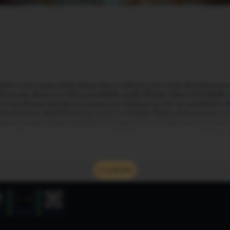
าใช้บริการเกมการพนัน สักครั้งหนึ่งต้องเสียเวลาเดินไปตามหา บ่อนคาสิโนหรือบอลเกม
ะเทศ เพื่อนบ้าน คาสิโนออนไลน์มือถือ​ แต่เดี๋ยวนี้ไม่ต้อง เดินทางไปให้เสียทั้ง
ยวเพราะในคาสิโนออนไลน์ มีทุกประเภทของเกมการพนันอย่างมากมายมาคอยให้บริการกั
เว็บ BahtPlay ได้เปิดให้บริการมามากกว่า 8 ปี มีผู้เข้าใช้บริการอย่างมากมาย ก
ูลของคุณจะถูกดูแลเป็นอย่างดีไม่มีทางรั่วไหลออกไปภายนอกได้อย่างแน่นอน ระบ
วสวยที่จะคอยดูแลท่านตลอดการเล่น ทำให้ได้รับประสบการณ์และความรู้สึกที่สมจริงที
บาททุกสตางค์เกมจบรับเงินทันที่ เพิ่มสะดวกมากขึ้นในเรื่องของการทำธุรกรรมทางก
นานหลายปี
อ่านเพิ่มเติม