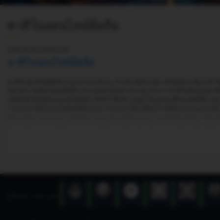
คาสิโนออนไลน์มือถือ
5/15/2023 10:34:43 AM
คาสิโนออนไลน์มือถือ
คาสิโนออนไลน์มือถือ​ กับเว็บ BahtPlay ถ้าเป็นเมื่อก่อนตัว นักพนันจะเลือกเข้
ในเกมการพนัน ต้องเสียทั้งเวลาและค่าเดินทางมากมายกว่า จะได้ไปถึงบ่อนคาสิโนปร
เหมือนตัวนักพนันและนักเดิมพัน ได้เข้าใช้บริการอยู่ ในบ่อนคาสิโนเลยทีเดี
รวมเกมคาสิโนออนไลน์สดที่ส่งตรงจากบ่อนคาสิโนเพื่อนบ้านชั้นนำหลายแห่ง ซึ่ง
มืออาชีพมากประสบการณ์ที่ทำงานทางด้านนี้โดยเฉพาะ คุณจึงมั่นใจได้ว่าข้อม
โปร่งใสในการเล่นเพิ่มความมั่นใจให้กับท่านสมาชิก บริการแจกไพ่จากดีลเลอร์สา
ง่ายโดยมีวิธีบอกไว้อย่างละเอียดใช้เวลาในการศึกษาไม่นาน จ่ายตรงตามจำนวนทุก
เว็บไซต์คาสิโนที่เปิดให้บริการอยู่ในตลาดเอเซียมา
ผู้ให้บริการชำระเงิน