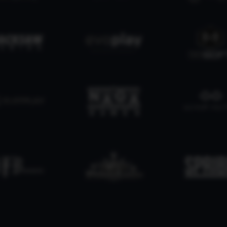
ที่ต้องใช้ลูกเต๋า เกมที่เล่นผ่านเครื่องเล่น แต่เกมทั้งหมดนี้ล้วนเป็นเกมที่สามารถท
่า เป็นเกมที่ใช้ไพ่ในการเล่น โดยถือว่าเป็นสุดยอมเกมที่ทำเงินได้ดีมากๆ ซึ่งวิธี
่ายที่สูงและไว ทำให้มีเหล่านักพนันเข้าใช้บริการเป็นจำนวนมากที่สุด เกมไฮโล เป็นเ
เพราะมีรูปแบบการแทงให้เลือกหลากหลาย เกมปลาทอง เป็นเกมที่ต้องเล่นผ่านเครื่อง เกม
ิ่งตัวใหญ่ยิ่งได้เยอะ คุณจะต้องยิงปลาให้ตายเพื่อสะสมคะแนนนำเอาไปแลกเงินรางวัล 