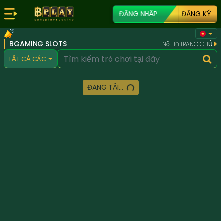
ĐĂNG NHẬP
ĐĂNG KÝ
BGAMING SLOTS
Nổ Hũ TRANG CHỦ
TẤT CẢ CÁC
ĐANG TẢI...