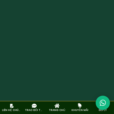
LIÊN HỆ CHÚNG TÔI
TRAO ĐỔI TRỰC TIẾP
TRANG CHỦ
KHUYẾN MÃI
ĐẠI LÝ