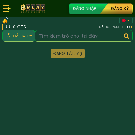
ĐĂNG NHẬP
ĐĂNG KÝ
UU SLOTS
Nổ Hũ TRANG CHỦ
TẤT CẢ CÁC
ĐANG TẢI...