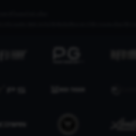
กมคาสิโนออนไลน์ บล็อก
ีการรับ Lucky Spin ทุกวัน
วิธีเพิ่มบัญชีธนาคาร
วิธีการลงทะเบียน
วิธีกา