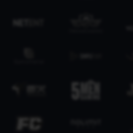
พร้อมจ่ายเงินเข้าสู่บัญชีไม่อั้น เข้าเล่นได้ปลอดภัยมากที่สุด เมื่อวันนี้การ
รับประกันความปลอดภัยสูงสุดนั้นเป็นที่นิยมมาก การที่เว็บไซต์เปิดให้บริกา
สำหรับนักพนันหลายคน การมีข้อจำกัดในการฝากเงินเป็นอุปสรรค แต่กับเว็บที่ไม่ม
เงินได้เต็มที่และไม่มีข้อจำกัดเป็นสิ่งสำคัญ ผู้เล่นจึงได้รับประโยชน์เต็มๆ โดย
การทำธุรกรรมจะเกิดขึ้นในสภาพแวดล้อมที่ปลอดภัย
ทุนน้อยเล่นได้สบายใจ รวมค่ายเกมสล็อต ไม่มี ขั้นต่ำ 