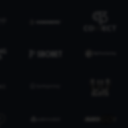
ละในสายตาของผู้เล่น เว็บรวมค่ายสล็อตที่ให้บริการ 24 ชั่วโมง ไม่มีขั้นต่ำ และ
่ว่าจะเป็นกลางวันหรือกลางคืน จึงไม่มีการขาดต่อการสนุกและโอกาสที่จะชนะ
นันได้โดยไม่ต้องกังวลเรื่องขั้นต่ำ เมื่อชนะในเกมสล็อต ความสามารถในการถอน
ซต์ที่มีระบบความปลอดภัยที่มั่นคง จึงประกันให้กับผู้เล่นว่าข้อมูลส่วนบุคคลและ