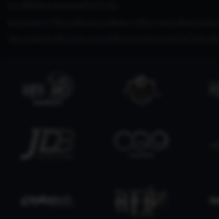
ประวัติผู้ใช้
หมวดหมู่เกมส์
โปรโมชั่น
ข้อกำหนดการใช้งาน
เกี่ยวกับเรา
ติดต่อเรา
วิธีการลงทะเบียน
สำหรับเ
วิธีการถอนเงิน
วิธีการเข้าสู่ระบบ
วิธีการฝากเงินและรับโปรโมชั่น
วิธ