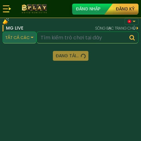
ĐĂNG NHẬP
ĐĂNG KÝ
MG LIVE
SÒNG BẠC TRANG CHỦ
TẤT CẢ CÁC
ĐANG TẢI...