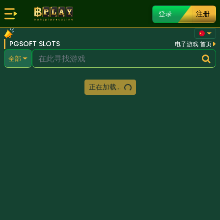
登录
注册
PGSOFT SLOTS
电子游戏 首页
全部
正在加载...